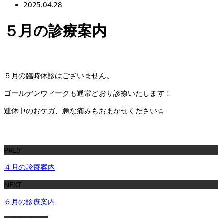
2025.04.28
５月の診療案内
５月の臨時休診はございません。
ゴールデンウィークも通常どおり診療いたします！
連休中のおケガ、急な痛みもおまかせください☆
PREV
４月の診療案内
NEXT
６月の診療案内