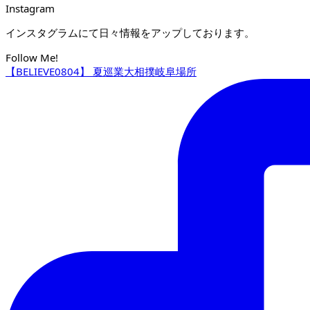
Instagram
インスタグラムにて日々情報をアップしております。
Follow Me!
【BELIEVE0804】 夏巡業大相撲岐阜場所