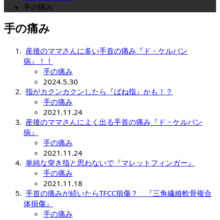
手の痛み
手の痛み
産後のママさんに多い手首の痛み『ド・ケルバン
病』！！
手の痛み
2024.5.30
指がカクンカクンしたら『ばね指』かも！？
手の痛み
2021.11.24
産後のママさんによく出る手首の痛み『ド・ケルバン
病』
手の痛み
2021.11.24
単純な突き指と思わないで『マレットフィンガー』
手の痛み
2021.11.18
手首の痛みが続いたらTFCC損傷？ 『三角繊維軟骨複合
体損傷』
手の痛み