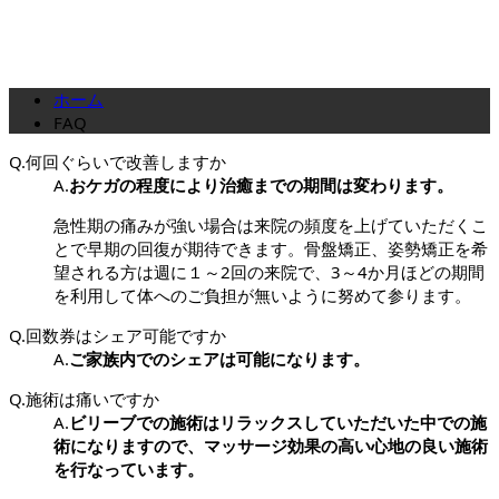
ホーム
FAQ
Q.
何回ぐらいで改善しますか
A.
おケガの程度により治癒までの期間は変わります。
急性期の痛みが強い場合は来院の頻度を上げていただくこ
とで早期の回復が期待できます。骨盤矯正、姿勢矯正を希
望される方は週に１～2回の来院で、3～4か月ほどの期間
を利用して体へのご負担が無いように努めて参ります。
Q.
回数券はシェア可能ですか
A.
ご家族内でのシェアは可能になります。
Q.
施術は痛いですか
A.
ビリーブでの施術はリラックスしていただいた中での施
術になりますので、マッサージ効果の高い心地の良い施術
を行なっています。