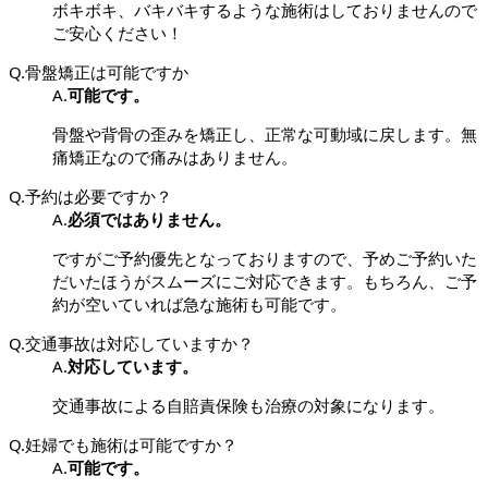
ボキボキ、バキバキするような施術はしておりませんので
ご安心ください！
Q.
骨盤矯正は可能ですか
A.
可能です。
骨盤や背骨の歪みを矯正し、正常な可動域に戻します。無
痛矯正なので痛みはありません。
Q.
予約は必要ですか？
A.
必須ではありません。
ですがご予約優先となっておりますので、予めご予約いた
だいたほうがスムーズにご対応できます。もちろん、ご予
約が空いていれば急な施術も可能です。
Q.
交通事故は対応していますか？
A.
対応しています。
交通事故による自賠責保険も治療の対象になります。
Q.
妊婦でも施術は可能ですか？
A.
可能です。