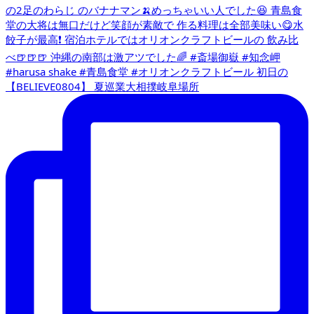
【BELIEVE0804】 夏巡業大相撲岐阜場所