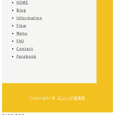
HOME
Blog
Information
Flow
Menu
FAQ
Contact
Facebook
Copyright ©
ビリーブ接骨院