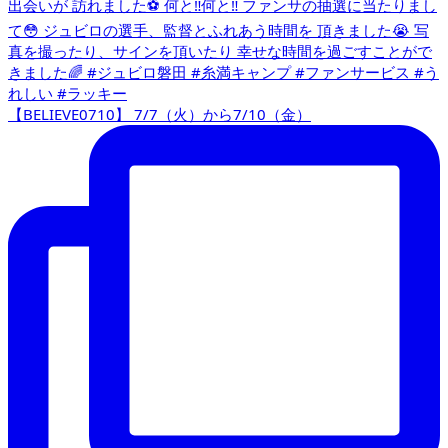
【BELIEVE0710】 7/7（火）から7/10（金）