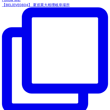
【BELIEVE0804】 夏巡業大相撲岐阜場所