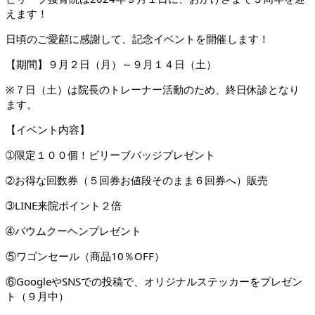
えます！
日頃のご愛顧に感謝して、記念イベントを開催します！
【期間】９月２日（月）～９月１４日（土）
※７日（土）は院長のトレーナー活動のため、終日休診となり
ます。
【イベント内容】
➀限定１００個！ビリーブバッジプレゼント
➁お得な回数券（５回券お値段そのまま６回券へ）販売
➂LINE来院ポイント２倍
➃バウムクーヘンプレゼント
⑤ワゴンセール（商品10％OFF）
⑥GoogleやSNSでの投稿で、オリジナルステッカーをプレゼン
ト（９月中）