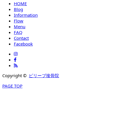
HOME
Blog
Information
Flow
Menu
FAQ
Contact
Facebook
Copyright ©
ビリーブ接骨院
PAGE TOP