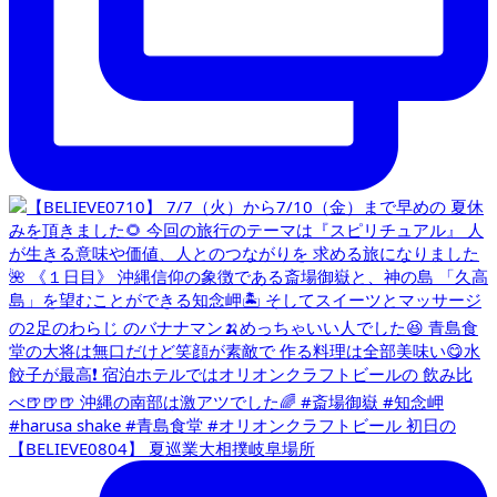
【BELIEVE0804】 夏巡業大相撲岐阜場所