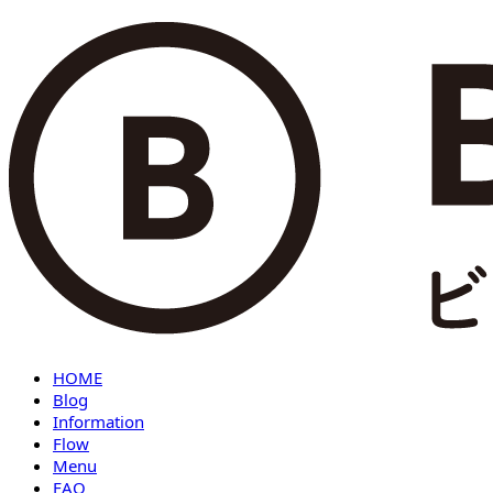
HOME
Blog
Information
Flow
Menu
FAQ