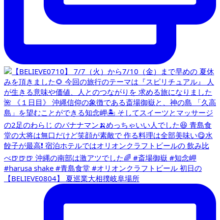
【BELIEVE0804】 夏巡業大相撲岐阜場所