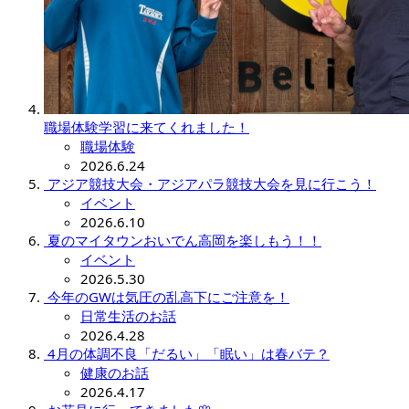
職場体験学習に来てくれました！
職場体験
2026.6.24
アジア競技大会・アジアパラ競技大会を見に行こう！
イベント
2026.6.10
夏のマイタウンおいでん高岡を楽しもう！！
イベント
2026.5.30
今年のGWは気圧の乱高下にご注意を！
日常生活のお話
2026.4.28
4月の体調不良「だるい」「眠い」は春バテ？
健康のお話
2026.4.17