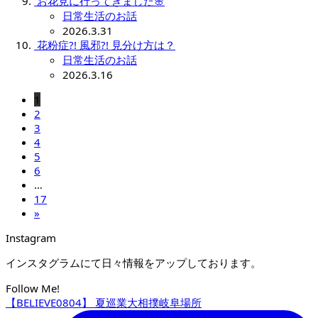
お花見に行ってきました🌸
日常生活のお話
2026.3.31
花粉症?! 風邪?! 見分け方は？
日常生活のお話
2026.3.16
1
2
3
4
5
6
…
17
»
Instagram
インスタグラムにて日々情報をアップしております。
Follow Me!
【BELIEVE0804】 夏巡業大相撲岐阜場所