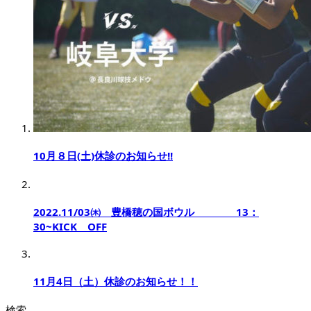
10月８日(土)休診のお知らせ!!
2022.11/03㈭ 豊橋穂の国ボウル 13：
30~KICK OFF
11月4日（土）休診のお知らせ！！
検索