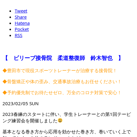
Tweet
Share
Hatena
Pocket
RSS
【 ビリーブ接骨院 柔道整復師 鈴木智也 】
◆豊田市で現役スポーツトレーナーが治療する接骨院！
◆骨盤矯正や体の歪み、交通事故治療もお任せください！
◆予約優先制でお待たせゼロ、万全のコロナ対策で安心！
2023/02/05 SUN
2023春練のスタートに伴い、学生トレーナーとの第1回テーピ
ング練習会を開催しました
基本となる巻き方から応用を効かせた巻き方、巻いていく上で