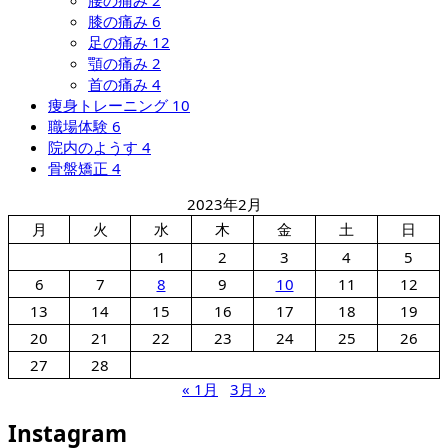
膝の痛み
6
足の痛み
12
顎の痛み
2
首の痛み
4
痩身トレーニング
10
職場体験
6
院内のようす
4
骨盤矯正
4
2023年2月
月
火
水
木
金
土
日
1
2
3
4
5
6
7
8
9
10
11
12
13
14
15
16
17
18
19
20
21
22
23
24
25
26
27
28
« 1月
3月 »
Instagram