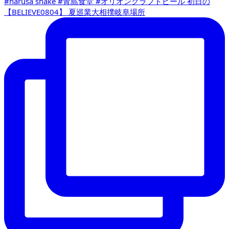
【BELIEVE0804】 夏巡業大相撲岐阜場所