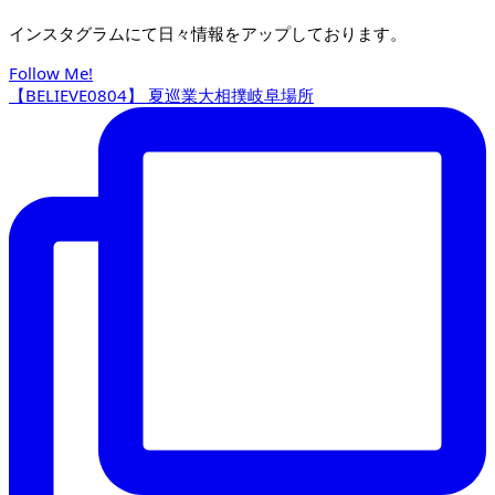
インスタグラムにて日々情報をアップしております。
Follow Me!
【BELIEVE0804】 夏巡業大相撲岐阜場所