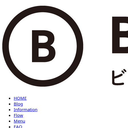
HOME
Blog
Information
Flow
Menu
FAQ