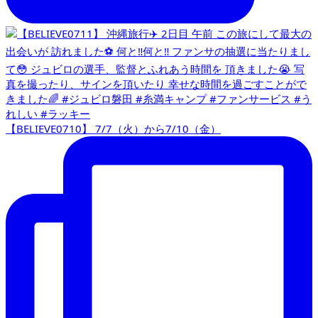
【BELIEVE0710】 7/7（火）から7/10（金）