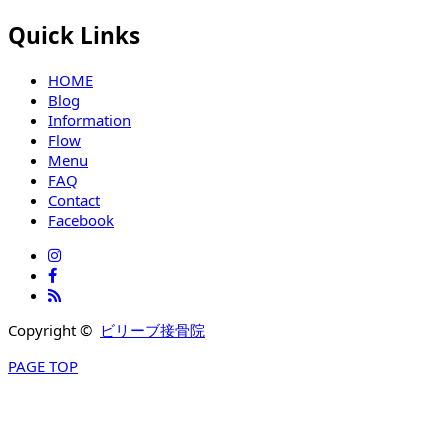
Quick Links
HOME
Blog
Information
Flow
Menu
FAQ
Contact
Facebook
Copyright ©
ビリーブ接骨院
PAGE TOP