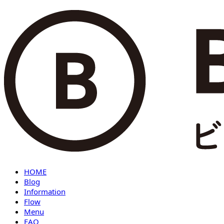
HOME
Blog
Information
Flow
Menu
FAQ