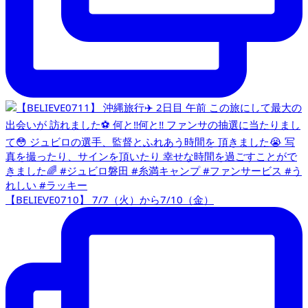
【BELIEVE0710】 7/7（火）から7/10（金）