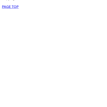
PAGE TOP