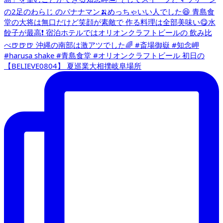
【BELIEVE0804】 夏巡業大相撲岐阜場所