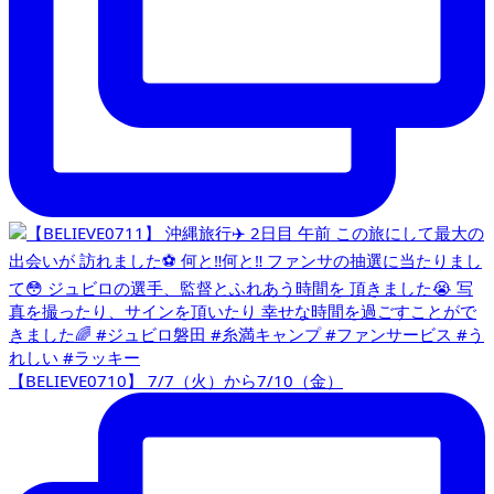
【BELIEVE0710】 7/7（火）から7/10（金）