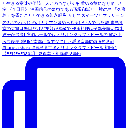
【BELIEVE0804】 夏巡業大相撲岐阜場所