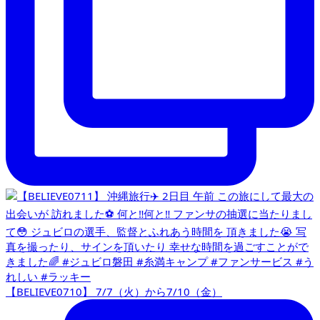
【BELIEVE0710】 7/7（火）から7/10（金）